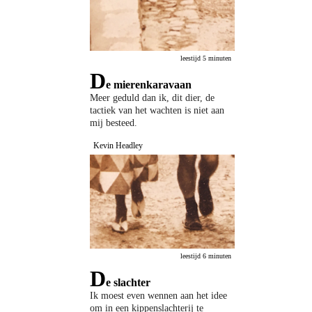
leestijd 5 minuten
D
e mierenkaravaan
Meer geduld dan ik, dit dier, de
tactiek van het wachten is niet aan
mij besteed.
Kevin Headley
leestijd 6 minuten
D
e slachter
Ik moest even wennen aan het idee
om in een kippenslachterij te