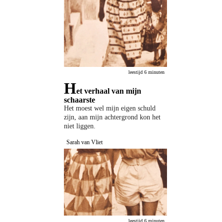
leestijd 6 minuten
H
et verhaal van mijn
schaarste
Het moest wel mijn eigen schuld
zijn, aan mijn achtergrond kon het
niet liggen.
Sarah van Vliet
leestijd 6 minuten