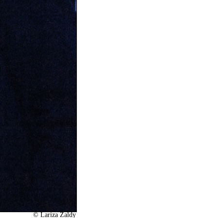
©
Lariza Zaldy