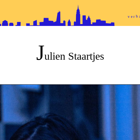
ver
J
ulien Staartjes