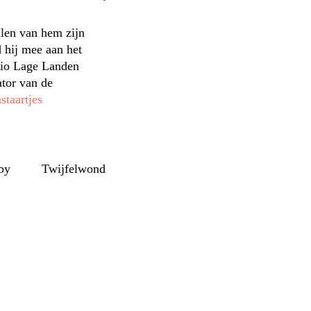
len van hem zijn
 hij mee aan het
tio Lage Landen
tor van de
staartjes
by
Twijfelwond