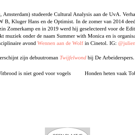
, Amsterdam) studeerde Cultural Analysis aan de UvA. Verha
W B, Kluger Hans en de Optimist. In de zomer van 2014 deed
zin Zomerkamp en in 2019 werd hij geselecteerd voor de Edi
akt muziek onder de naam Summer with Monica en is organisa
sciplinaire avond
Wennen aan de Wolf
in Cinetol. IG:
@julien
erschijnt zijn debuutroman
Twijfelwond
bij De Arbeiderspers.
Witbrood is niet goed voor vogels
Honden heten vaak To