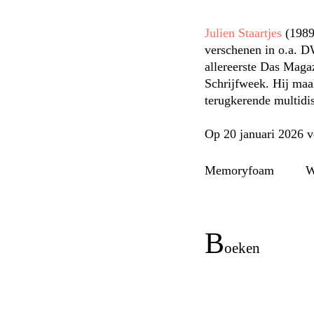
Julien Staartjes
(1989
verschenen in o.a. D
allereerste Das Maga
Schrijfweek. Hij ma
terugkerende multidi
Op 20 januari 2026 v
Memoryfoam
b
oeken