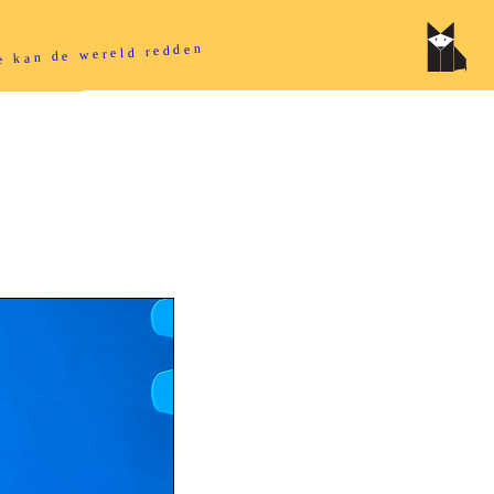
tie kan de wereld redden