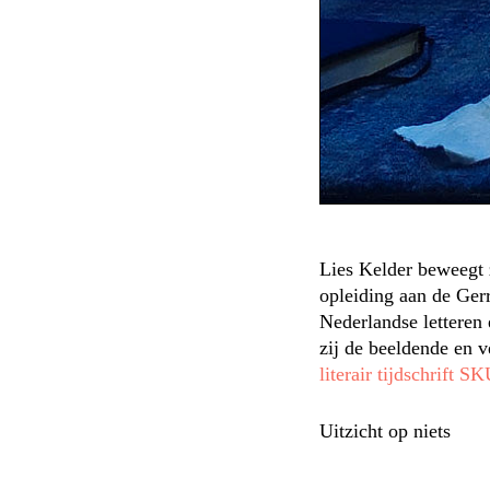
Lies Kelder beweegt z
opleiding aan de Ger
Nederlandse letteren 
zij de beeldende en v
literair tijdschrift S
Uitzicht op niets