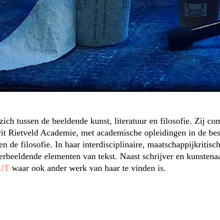
ich tussen de beeldende kunst, literatuur en filosofie. Zij c
rit Rietveld Academie, met academische opleidingen in de be
en de filosofie. In haar interdisciplinaire, maatschappijkritis
erbeeldende elementen van tekst. Naast schrijver en kunstenaar,
KUT
waar ook ander werk van haar te vinden is.