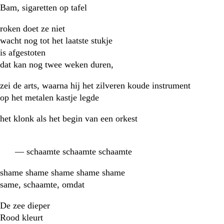
Bam, sigaretten op tafel
roken doet ze niet
wacht nog tot het laatste stukje
is afgestoten
dat kan nog twee weken duren,
zei de arts, waarna hij het zilveren koude instrument
op het metalen kastje legde
het klonk als het begin van een orkest
— schaamte schaamte schaamte
shame shame shame shame shame
same, schaamte, omdat
De zee dieper
Rood kleurt