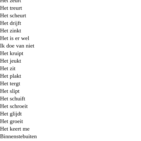
Het zeurt
Het treurt
Het scheurt
Het drijft
Het zinkt
Het is er wel
Ik doe van niet
Het kruipt
Het jeukt
Het zit
Het plakt
Het tergt
Het slipt
Het schuift
Het schroeit
Het glijdt
Het groeit
Het keert me
Binnenstebuiten