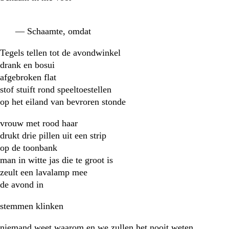
— Schaamte, omdat
Tegels tellen tot de avondwinkel
drank en bosui
afgebroken flat
stof stuift rond speeltoestellen
op het eiland van bevroren stonde
vrouw met rood haar
drukt drie pillen uit een strip
op de toonbank
man in witte jas die te groot is
zeult een lavalamp mee
de avond in
stemmen klinken
niemand weet waarom en we zullen het nooit weten