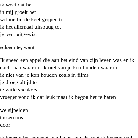
ik weet dat het
in mij groeit het
wil me bij de keel grijpen tot
ik het allemaal uitspuug tot
je bent uitgewist
schaamte, want
Ik sneed een appel die aan het eind van zijn leven was en ik
dacht aan waarom ik niet van je kon houden waarom
ik niet van je kon houden zoals in films
je droeg altijd te
te witte sneakers
vroeger vond ik dat leuk maar ik begon het te haten
we sijpelden
tussen ons
door
ik begrijp het concept van leven en seks niet ik begrijp wel