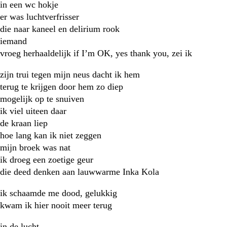
in een wc hokje
er was luchtverfrisser
die naar kaneel en delirium rook
iemand
vroeg herhaaldelijk if I’m OK, yes thank you, zei ik
zijn trui tegen mijn neus dacht ik hem
terug te krijgen door hem zo diep
mogelijk op te snuiven
ik viel uiteen daar
de kraan liep
hoe lang kan ik niet zeggen
mijn broek was nat
ik droeg een zoetige geur
die deed denken aan lauwwarme Inka Kola
ik schaamde me dood, gelukkig
kwam ik hier nooit meer terug
in de lucht