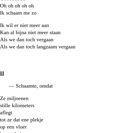
Oh oh oh oh oh
Ik schaam me zo
Ik wil er niet meer aan
Kan al bijna niet meer staan
Als we dan toch vergaan
Als we dan toch langzaam vergaan
II
— Schaamte, omdat
Ze miljoenen
stille kilometers
aflegt
tot ze dat ene plekje
op een vloer