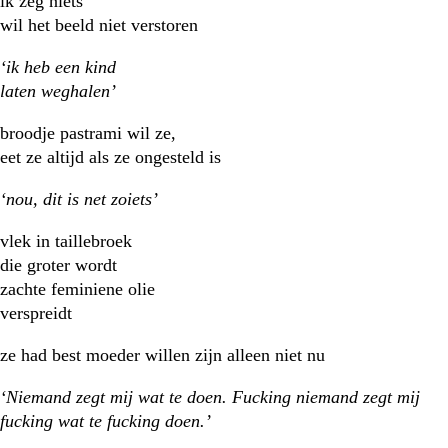
ik zeg niets
wil het beeld niet verstoren
‘ik heb een kind
laten weghalen’
broodje pastrami wil ze,
eet ze altijd als ze ongesteld is
‘nou, dit is net zoiets’
vlek in taillebroek
die groter wordt
zachte feminiene olie
verspreidt
ze had best moeder willen zijn alleen niet nu
‘Niemand zegt mij wat te doen. Fucking niemand zegt mij
fucking wat te fucking doen.’