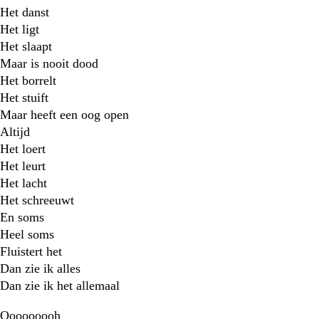
Het danst
Het ligt
Het slaapt
Maar is nooit dood
Het borrelt
Het stuift
Maar heeft een oog open
Altijd
Het loert
Het leurt
Het lacht
Het schreeuwt
En soms
Heel soms
Fluistert het
Dan zie ik alles
Dan zie ik het allemaal
Ooooooooh