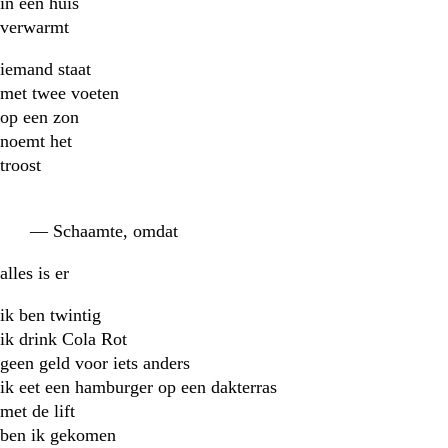
in een huis
verwarmt
iemand staat
met twee voeten
op een zon
noemt het
troost
— Schaamte, omdat
alles is er
ik ben twintig
ik drink Cola Rot
geen geld voor iets anders
ik eet een hamburger op een dakterras
met de lift
ben ik gekomen