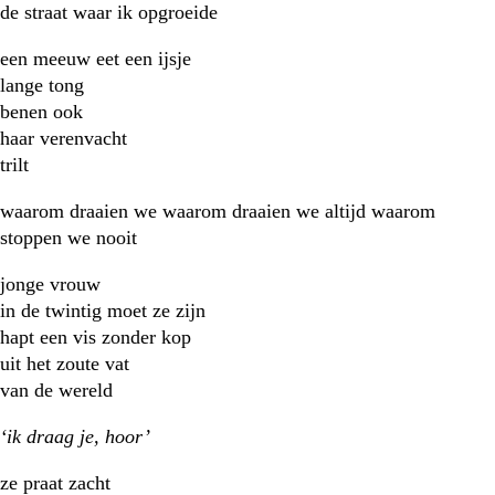
de straat waar ik opgroeide
een meeuw eet een ijsje
lange tong
benen ook
haar verenvacht
trilt
waarom draaien we waarom draaien we altijd waarom
stoppen we nooit
jonge vrouw
in de twintig moet ze zijn
hapt een vis zonder kop
uit het zoute vat
van de wereld
‘ik draag je, hoor’
ze praat zacht