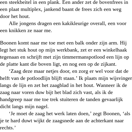
een steekbeitel in een plank. Een ander zet de bovenfrees in
een plaat multiplex, jankend baant de frees zich een weg
door het hout.
Alle jongens dragen een kakikleurige overall, een voor
een knikken ze naar me.
Boonen komt naar me toe met een balk onder zijn arm. Hij
legt het stuk hout op mijn werkbank, zet er een winkelhaak
tegenaan en schrijft met zijn timmermanspotlood een lijn op
de platte kant die boven ligt, en nog een op de zijkant.
‘Zaag deze maar netjes door, en zorg er wel voor dat de
helft van de potloodlijn blijft staan.’ Ik plaats mijn wijsvinger
langs de lijn en zet het zaagblad in het hout. Wanneer ik de
zaag naar voren duw bijt het blad zich vast, als ik de
handgreep naar me toe trek stuiteren de tanden gevaarlijk
dicht langs mijn nagel.
‘Je moet de zaag het werk laten doen,’ zegt Boonen, ‘als
je te hard duwt wijkt de zaagsnede aan de achterkant naar
rechts.’