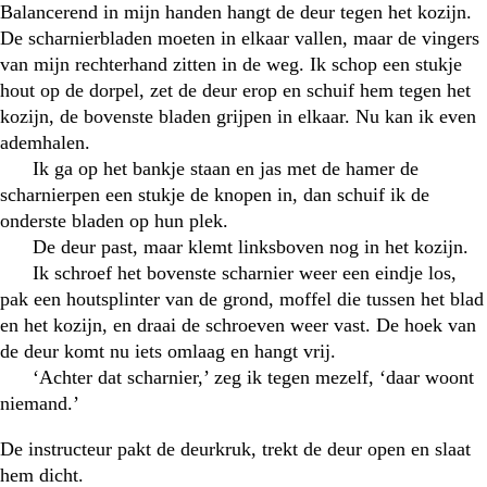
Balancerend in mijn handen hangt de deur tegen het kozijn.
De scharnierbladen moeten in elkaar vallen, maar de vingers
van mijn rechterhand zitten in de weg. Ik schop een stukje
hout op de dorpel, zet de deur erop en schuif hem tegen het
kozijn, de bovenste bladen grijpen in elkaar. Nu kan ik even
ademhalen.
Ik ga op het bankje staan en jas met de hamer de
scharnierpen een stukje de knopen in, dan schuif ik de
onderste bladen op hun plek.
De deur past, maar klemt linksboven nog in het kozijn.
Ik schroef het bovenste scharnier weer een eindje los,
pak een houtsplinter van de grond, moffel die tussen het blad
en het kozijn, en draai de schroeven weer vast. De hoek van
de deur komt nu iets omlaag en hangt vrij.
‘Achter dat scharnier,’ zeg ik tegen mezelf, ‘daar woont
niemand.’
De instructeur pakt de deurkruk, trekt de deur open en slaat
hem dicht.