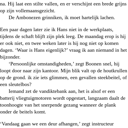
na. Hij laat een stilte vallen, en er verschijnt een brede grijns
op zijn vollemaansgezicht.
De Ambonezen grinniken, ik moet hartelijk lachen.
Een paar dagen later zie ik Hans niet in de werkplaats,
tijdens de schaft blijft zijn plek leeg. De maandag erop is hij
er ook niet, en twee weken later is hij nog niet op komen
dagen. ‘Waar is Hans eigenlijk?’ vraag ik aan niemand in het
bijzonder.
‘Persoonlijke omstandigheden,’ zegt Boonen snel, hij
loopt door naar zijn kantoor. Mijn blik valt op de houtkrullen
op de grond. ik zie iets glimmen, een gevallen steekbeitel, of
een sleutelbos?
Iemand zet de vandiktebank aan, het is alsof er een
batterij vliegtuigmotoren wordt opgestart, langzaam daalt de
toonhoogte van het snerpende gezang wanneer de plank
onder de beitels komt.
‘Vandaag gaan we een deur afhangen,’ zegt instructeur