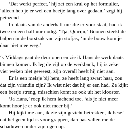
‘Dat werkt perfect,’ hij zet een krul op het formulier,
‘alleen heb je er wel een beetje lang over gedaan,’ zegt hij
peinzend.
In plaats van de anderhalf uur die er voor staat, had ik
twee en een half uur nodig. ‘Tja, Quirijn,’ Boonen steekt de
balpen in de borstzak van zijn stofjas, ‘in de bouw kom je
daar niet mee weg.’
‘s Middags gaat de deur open en zie ik Hans de werkplaats
binnen komen. Ik leg de vijl op de werkbank, hij is zeker
vier weken niet geweest, zijn overall heeft hij niet aan.
Er is een meisje bij hem, ze heeft lang zwart haar, zou
dat zijn vriendin zijn? Ik wist niet dat hij er een had. Ze kijkt
een beetje streng, misschien komt ze ook uit het klooster.
‘Ja Hans,’ roep ik hem lachend toe, ‘als je niet meer
komt hoor je er ook niet meer bij.’
Hij kijkt me aan, ik zie zijn gezicht betrekken, ik besef
dat het geen tijd is voor grappen, dan pas vallen me de
schaduwen onder zijn ogen op.