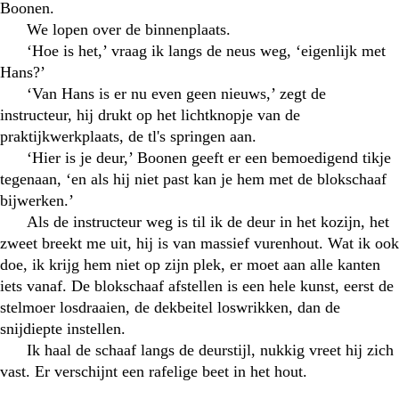
Boonen.
We lopen over de binnenplaats.
‘Hoe is het,’ vraag ik langs de neus weg, ‘eigenlijk met
Hans?’
‘Van Hans is er nu even geen nieuws,’ zegt de
instructeur, hij drukt op het lichtknopje van de
praktijkwerkplaats, de tl's springen aan.
‘Hier is je deur,’ Boonen geeft er een bemoedigend tikje
tegenaan, ‘en als hij niet past kan je hem met de blokschaaf
bijwerken.’
Als de instructeur weg is til ik de deur in het kozijn, het
zweet breekt me uit, hij is van massief vurenhout. Wat ik ook
doe, ik krijg hem niet op zijn plek, er moet aan alle kanten
iets vanaf. De blokschaaf afstellen is een hele kunst, eerst de
stelmoer losdraaien, de dekbeitel loswrikken, dan de
snijdiepte instellen.
Ik haal de schaaf langs de deurstijl, nukkig vreet hij zich
vast. Er verschijnt een rafelige beet in het hout.