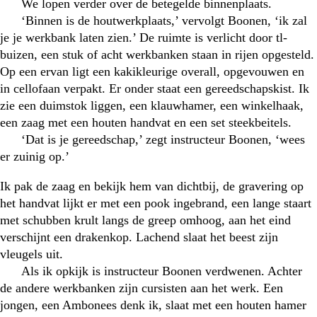
We lopen verder over de betegelde binnenplaats.
‘Binnen is de houtwerkplaats,’ vervolgt Boonen, ‘ik zal
je je werkbank laten zien.’ De ruimte is verlicht door tl-
buizen, een stuk of acht werkbanken staan in rijen opgesteld.
Op een ervan ligt een kakikleurige overall, opgevouwen en
in cellofaan verpakt. Er onder staat een gereedschapskist. Ik
zie een duimstok liggen, een klauwhamer, een winkelhaak,
een zaag met een houten handvat en een set steekbeitels.
‘Dat is je gereedschap,’ zegt instructeur Boonen, ‘wees
er zuinig op.’
Ik pak de zaag en bekijk hem van dichtbij, de gravering op
het handvat lijkt er met een pook ingebrand, een lange staart
met schubben krult langs de greep omhoog, aan het eind
verschijnt een drakenkop. Lachend slaat het beest zijn
vleugels uit.
Als ik opkijk is instructeur Boonen verdwenen. Achter
de andere werkbanken zijn cursisten aan het werk. Een
jongen, een Ambonees denk ik, slaat met een houten hamer