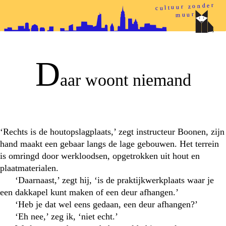
cultuur zonder
muur
papieren helden
D
aar woont niemand
‘Rechts is de houtopslagplaats,’ zegt instructeur Boonen, zijn
hand maakt een gebaar langs de lage gebouwen. Het terrein
is omringd door werkloodsen, opgetrokken uit hout en
plaatmaterialen.
‘Daarnaast,’ zegt hij, ‘is de praktijkwerkplaats waar je
een dakkapel kunt maken of een deur afhangen.’
‘Heb je dat wel eens gedaan, een deur afhangen?’
‘Eh nee,’ zeg ik, ‘niet echt.’