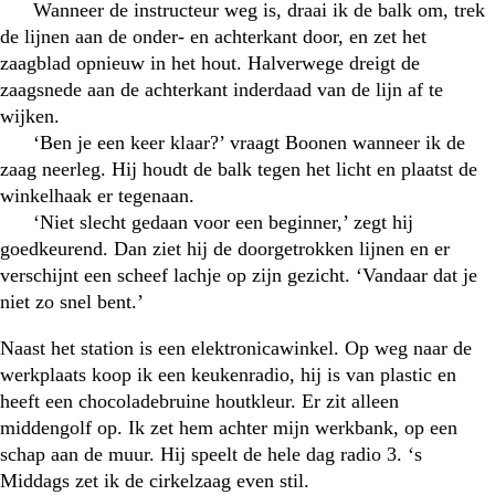
Wanneer de instructeur weg is, draai ik de balk om, trek
de lijnen aan de onder- en achterkant door, en zet het
zaagblad opnieuw in het hout. Halverwege dreigt de
zaagsnede aan de achterkant inderdaad van de lijn af te
wijken.
‘Ben je een keer klaar?’ vraagt Boonen wanneer ik de
zaag neerleg. Hij houdt de balk tegen het licht en plaatst de
winkelhaak er tegenaan.
‘Niet slecht gedaan voor een beginner,’ zegt hij
goedkeurend. Dan ziet hij de doorgetrokken lijnen en er
verschijnt een scheef lachje op zijn gezicht. ‘Vandaar dat je
niet zo snel bent.’
Naast het station is een elektronicawinkel. Op weg naar de
werkplaats koop ik een keukenradio, hij is van plastic en
heeft een chocoladebruine houtkleur. Er zit alleen
middengolf op. Ik zet hem achter mijn werkbank, op een
schap aan de muur. Hij speelt de hele dag radio 3. ‘s
Middags zet ik de cirkelzaag even stil.