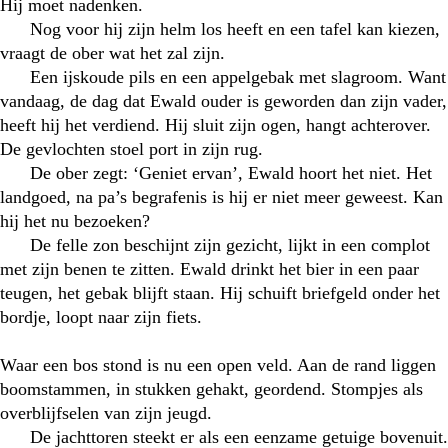
Hij moet nadenken.
Nog voor hij zijn helm los heeft en een tafel kan kiezen,
vraagt de ober wat het zal zijn.
Een ijskoude pils en een appelgebak met slagroom. Want
vandaag, de dag dat Ewald ouder is geworden dan zijn vader,
heeft hij het verdiend. Hij sluit zijn ogen, hangt achterover.
De gevlochten stoel port in zijn rug.
De ober zegt: ‘Geniet ervan’, Ewald hoort het niet. Het
landgoed, na pa’s begrafenis is hij er niet meer geweest. Kan
hij het nu bezoeken?
De felle zon beschijnt zijn gezicht, lijkt in een complot
met zijn benen te zitten. Ewald drinkt het bier in een paar
teugen, het gebak blijft staan. Hij schuift briefgeld onder het
bordje, loopt naar zijn fiets.
Waar een bos stond is nu een open veld. Aan de rand liggen
boomstammen, in stukken gehakt, geordend. Stompjes als
overblijfselen van zijn jeugd.
De jachttoren steekt er als een eenzame getuige bovenuit.