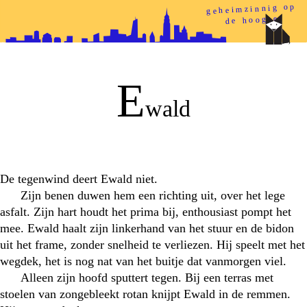
geheimzinnig op
de hoogte
papieren helden
E
wald
De tegenwind deert Ewald niet.
Zijn benen duwen hem een richting uit, over het lege
asfalt. Zijn hart houdt het prima bij, enthousiast pompt het
mee. Ewald haalt zijn linkerhand van het stuur en de bidon
uit het frame, zonder snelheid te verliezen. Hij speelt met het
wegdek, het is nog nat van het buitje dat vanmorgen viel.
Alleen zijn hoofd sputtert tegen. Bij een terras met
stoelen van zongebleekt rotan knijpt Ewald in de remmen.