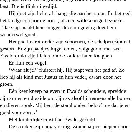
bast. Die is flink uitgedijd.
Hij doet zijn helm af, hangt die aan het stuur. En betreedt
het landgoed door de poort, als een willekeurige bezoeker.
Elke stap maakt hem jonger, deze omgeving doet hem
wonderwel goed.
Het pad knerpt onder zijn schoenen, de schelpen zijn net
gestort. Er zijn paadjes bijgekomen, volgegooid met zee.
Ewald drukt zijn hielen om de kalk te laten knappen.
Er fluit een vogel.
‘Waar zit je?’ fluistert hij. Hij stapt van het pad af. Zo
liep hij als kind met Justus en hun vader, dwars door het
groen.
Eén keer kneep pa even in Ewalds schouders, spreidde
zijn armen en draaide om zijn as alsof hij namens alle bomen
en dieren sprak. ‘Jij bent de stamhouder, beloof me dat je er
goed voor zorgt.’
Met kinderlijke ernst had Ewald geknikt.
De struiken zijn nog vochtig. Zonneharpen piepen door