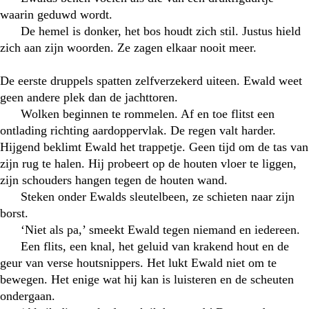
waarin geduwd wordt.
De hemel is donker, het bos houdt zich stil. Justus hield
zich aan zijn woorden. Ze zagen elkaar nooit meer.
De eerste druppels spatten zelfverzekerd uiteen. Ewald weet
geen andere plek dan de jachttoren.
Wolken beginnen te rommelen. Af en toe flitst een
ontlading richting aardoppervlak. De regen valt harder.
Hijgend beklimt Ewald het trappetje. Geen tijd om de tas van
zijn rug te halen. Hij probeert op de houten vloer te liggen,
zijn schouders hangen tegen de houten wand.
Steken onder Ewalds sleutelbeen, ze schieten naar zijn
borst.
‘Niet als pa,’ smeekt Ewald tegen niemand en iedereen.
Een flits, een knal, het geluid van krakend hout en de
geur van verse houtsnippers. Het lukt Ewald niet om te
bewegen. Het enige wat hij kan is luisteren en de scheuten
ondergaan.