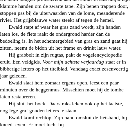
klamme handen om de zwarte tape. Zijn benen trappen door,
stoppen pas bij de uiterwaarden van de lome, meanderende
rivier. Het grijsblauwe water steekt af tegen de hemel.
Ewald stapt af waar het gras zand wordt, zijn handen
laten los, de fiets raakt de ondergrond harder dan de
bedoeling is. In het schemergebied van gras en zand gaat hij
zitten, neemt de bidon uit het frame en drinkt lauw water.
Hij grabbelt in zijn rugtas, pakt de vogelencyclopedie
eruit. Een veldgids.
Voor mijn achtste verjaardag
staat er in
bibberige letters op het titelblad. Vandaag exact zesenveertig
jaar geleden.
Ewald slaat hem zomaar ergens open, leest een paar
minuten over de heggenmus. Misschien moet hij de tombe
laten restaureren.
Hij sluit het boek. Daarstraks leken ook op het laatste,
nog lege graf gouden letters te staan.
Ewald komt rechtop. Zijn hand omsluit de fietsband, hij
kneedt even. Er moet lucht bij.