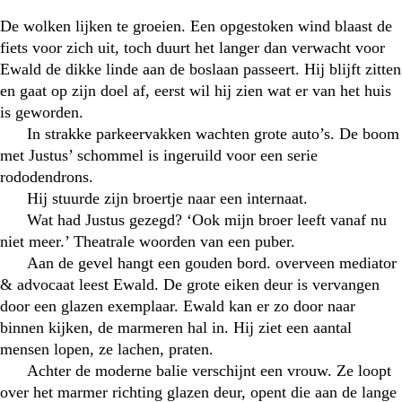
De wolken lijken te groeien. Een opgestoken wind blaast de
fiets voor zich uit, toch duurt het langer dan verwacht voor
Ewald de dikke linde aan de boslaan passeert. Hij blijft zitten
en gaat op zijn doel af, eerst wil hij zien wat er van het huis
is geworden.
In strakke parkeervakken wachten grote auto’s. De boom
met Justus’ schommel is ingeruild voor een serie
rododendrons.
Hij stuurde zijn broertje naar een internaat.
Wat had Justus gezegd? ‘Ook mijn broer leeft vanaf nu
niet meer.’ Theatrale woorden van een puber.
Aan de gevel hangt een gouden bord. overveen mediator
& advocaat leest Ewald. De grote eiken deur is vervangen
door een glazen exemplaar. Ewald kan er zo door naar
binnen kijken, de marmeren hal in. Hij ziet een aantal
mensen lopen, ze lachen, praten.
Achter de moderne balie verschijnt een vrouw. Ze loopt
over het marmer richting glazen deur, opent die aan de lange