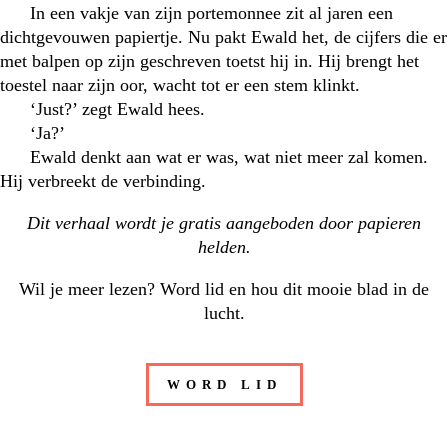
In een vakje van zijn portemonnee zit al jaren een
dichtgevouwen papiertje. Nu pakt Ewald het, de cijfers die er
met balpen op zijn geschreven toetst hij in. Hij brengt het
toestel naar zijn oor, wacht tot er een stem klinkt.
‘Just?’ zegt Ewald hees.
‘Ja?’
Ewald denkt aan wat er was, wat niet meer zal komen.
Hij verbreekt de verbinding.
Dit verhaal wordt je gratis aangeboden door
papieren
helden
.
Wil je meer lezen? Word lid en hou dit mooie blad in de
lucht.
WORD LID