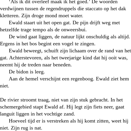
‘Als ik dit overleef maak ik het goed.’ De woorden
verdwijnen tussen de regendruppels die staccato op het dak
kletteren. Zijn droge mond moet water.
Ewald staart uit het open gat. De pijn drijft weg met
hetzelfde trage tempo als de onweersbui.
De wind gaat liggen, de natuur lijkt onschuldig als altijd.
Ergens in het bos begint een vogel te zingen.
Ewald beweegt, schuift zijn lichaam over de rand van het
gat. Achterstevoren, als het tweejarige kind dat hij ooit was,
neemt hij de treden naar beneden.
De bidon is leeg.
Aan de hemel verschijnt een regenboog. Ewald ziet hem
niet.
De rivier stroomt traag, niet van zijn stuk gebracht. In het
schemergebied stapt Ewald af. Hij legt zijn fiets neer, gaat
languit liggen in het vochtige zand.
Hoeveel tijd er is verstreken als hij komt zitten, weet hij
niet. Zijn rug is nat.