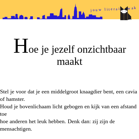
jouw literair zwak
papieren helden
H
oe je jezelf onzichtbaar
maakt
Stel je voor dat je een middelgroot knaagdier bent, een cavia
of hamster.
Houd je bovenlichaam licht gebogen en kijk van een afstand
toe
hoe anderen het leuk hebben. Denk dan: zij zijn de
mensachtigen.