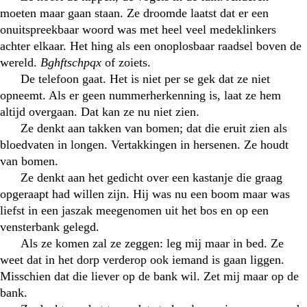
moeten maar gaan staan. Ze droomde laatst dat er een
onuitspreekbaar woord was met heel veel medeklinkers
achter elkaar. Het hing als een onoplosbaar raadsel boven de
wereld.
Bghftschpqx
of zoiets.
De telefoon gaat. Het is niet per se gek dat ze niet
opneemt. Als er geen nummerherkenning is, laat ze hem
altijd overgaan. Dat kan ze nu niet zien.
Ze denkt aan takken van bomen; dat die eruit zien als
bloedvaten in longen. Vertakkingen in hersenen. Ze houdt
van bomen.
Ze denkt aan het gedicht over een kastanje die graag
opgeraapt had willen zijn. Hij was nu een boom maar was
liefst in een jaszak meegenomen uit het bos en op een
vensterbank gelegd.
Als ze komen zal ze zeggen: leg mij maar in bed. Ze
weet dat in het dorp verderop ook iemand is gaan liggen.
Misschien dat die liever op de bank wil. Zet mij maar op de
bank.