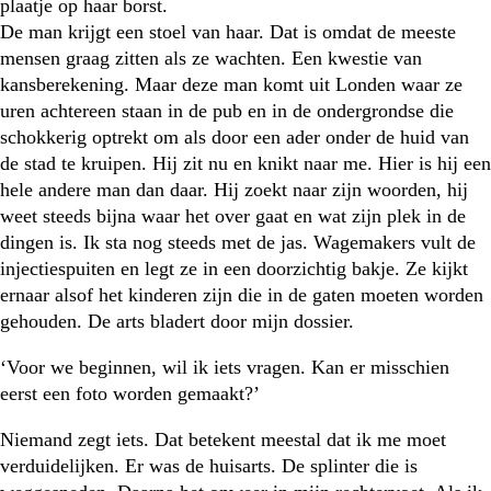
plaatje op haar borst.
De man krijgt een stoel van haar. Dat is omdat de meeste
mensen graag zitten als ze wachten. Een kwestie van
kansberekening. Maar deze man komt uit Londen waar ze
uren achtereen staan in de pub en in de ondergrondse die
schokkerig optrekt om als door een ader onder de huid van
de stad te kruipen. Hij zit nu en knikt naar me. Hier is hij een
hele andere man dan daar. Hij zoekt naar zijn woorden, hij
weet steeds bijna waar het over gaat en wat zijn plek in de
dingen is. Ik sta nog steeds met de jas. Wagemakers vult de
injectiespuiten en legt ze in een doorzichtig bakje. Ze kijkt
ernaar alsof het kinderen zijn die in de gaten moeten worden
gehouden. De arts bladert door mijn dossier.
‘Voor we beginnen, wil ik iets vragen. Kan er misschien
eerst een foto worden gemaakt?’
Niemand zegt iets. Dat betekent meestal dat ik me moet
verduidelijken. Er was de huisarts. De splinter die is