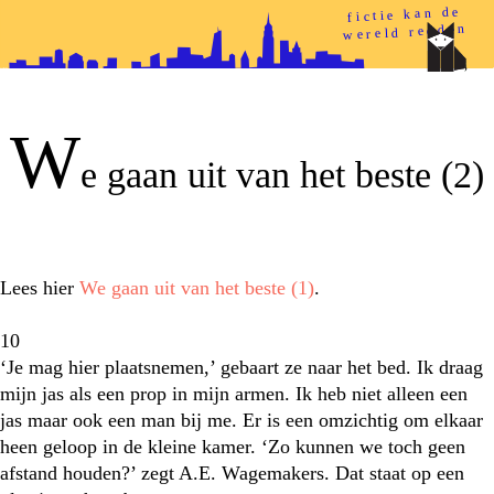
fictie kan de
wereld redden
papieren helden
W
e gaan uit van het beste (2)
Lees hier
We gaan uit van het beste (1)
.
10
‘Je mag hier plaatsnemen,’ gebaart ze naar het bed. Ik draag
mijn jas als een prop in mijn armen. Ik heb niet alleen een
jas maar ook een man bij me. Er is een omzichtig om elkaar
heen geloop in de kleine kamer. ‘Zo kunnen we toch geen
afstand houden?’ zegt A.E. Wagemakers. Dat staat op een