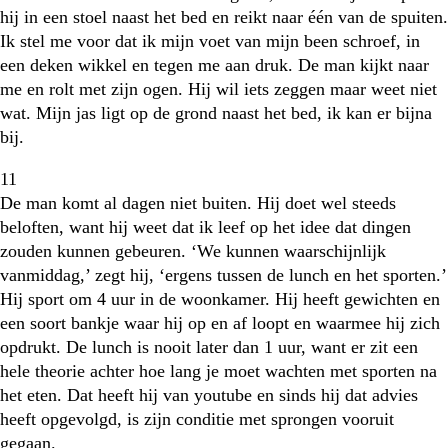
hij in een stoel naast het bed en reikt naar één van de spuiten.
Ik stel me voor dat ik mijn voet van mijn been schroef, in
een deken wikkel en tegen me aan druk. De man kijkt naar
me en rolt met zijn ogen. Hij wil iets zeggen maar weet niet
wat. Mijn jas ligt op de grond naast het bed, ik kan er bijna
bij.
11
De man komt al dagen niet buiten. Hij doet wel steeds
beloften, want hij weet dat ik leef op het idee dat dingen
zouden kunnen gebeuren. ‘We kunnen waarschijnlijk
vanmiddag,’ zegt hij, ‘ergens tussen de lunch en het sporten.’
Hij sport om 4 uur in de woonkamer. Hij heeft gewichten en
een soort bankje waar hij op en af loopt en waarmee hij zich
opdrukt. De lunch is nooit later dan 1 uur, want er zit een
hele theorie achter hoe lang je moet wachten met sporten na
het eten. Dat heeft hij van youtube en sinds hij dat advies
heeft opgevolgd, is zijn conditie met sprongen vooruit
gegaan.