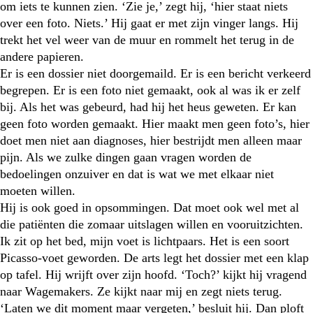
om iets te kunnen zien. ‘Zie je,’ zegt hij, ‘hier staat niets
over een foto. Niets.’ Hij gaat er met zijn vinger langs. Hij
trekt het vel weer van de muur en rommelt het terug in de
andere papieren.
Er is een dossier niet doorgemaild. Er is een bericht verkeerd
begrepen. Er is een foto niet gemaakt, ook al was ik er zelf
bij. Als het was gebeurd, had hij het heus geweten. Er kan
geen foto worden gemaakt. Hier maakt men geen foto’s, hier
doet men niet aan diagnoses, hier bestrijdt men alleen maar
pijn. Als we zulke dingen gaan vragen worden de
bedoelingen onzuiver en dat is wat we met elkaar niet
moeten willen.
Hij is ook goed in opsommingen. Dat moet ook wel met al
die patiënten die zomaar uitslagen willen en vooruitzichten.
Ik zit op het bed, mijn voet is lichtpaars. Het is een soort
Picasso-voet geworden. De arts legt het dossier met een klap
op tafel. Hij wrijft over zijn hoofd. ‘Toch?’ kijkt hij vragend
naar Wagemakers. Ze kijkt naar mij en zegt niets terug.
‘Laten we dit moment maar vergeten,’ besluit hij. Dan ploft