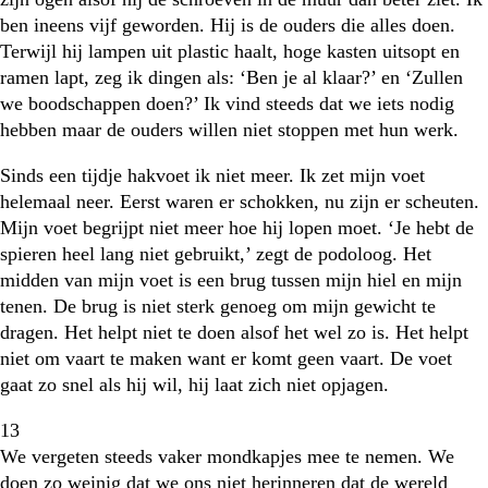
ben ineens vijf geworden. Hij is de ouders die alles doen.
Terwijl hij lampen uit plastic haalt, hoge kasten uitsopt en
ramen lapt, zeg ik dingen als: ‘Ben je al klaar?’ en ‘Zullen
we boodschappen doen?’ Ik vind steeds dat we iets nodig
hebben maar de ouders willen niet stoppen met hun werk.
Sinds een tijdje hakvoet ik niet meer. Ik zet mijn voet
helemaal neer. Eerst waren er schokken, nu zijn er scheuten.
Mijn voet begrijpt niet meer hoe hij lopen moet. ‘Je hebt de
spieren heel lang niet gebruikt,’ zegt de podoloog. Het
midden van mijn voet is een brug tussen mijn hiel en mijn
tenen. De brug is niet sterk genoeg om mijn gewicht te
dragen. Het helpt niet te doen alsof het wel zo is. Het helpt
niet om vaart te maken want er komt geen vaart. De voet
gaat zo snel als hij wil, hij laat zich niet opjagen.
13
We vergeten steeds vaker mondkapjes mee te nemen. We
doen zo weinig dat we ons niet herinneren dat de wereld