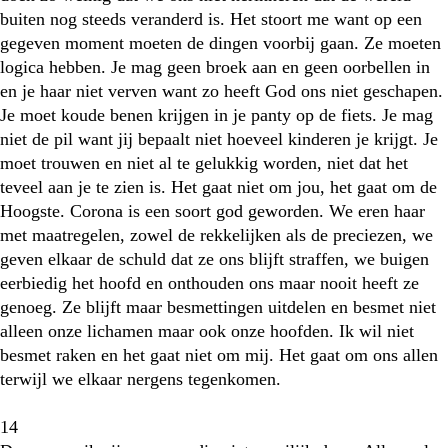
buiten nog steeds veranderd is. Het stoort me want op een
gegeven moment moeten de dingen voorbij gaan. Ze moeten
logica hebben. Je mag geen broek aan en geen oorbellen in
en je haar niet verven want zo heeft God ons niet geschapen.
Je moet koude benen krijgen in je panty op de fiets. Je mag
niet de pil want jij bepaalt niet hoeveel kinderen je krijgt. Je
moet trouwen en niet al te gelukkig worden, niet dat het
teveel aan je te zien is. Het gaat niet om jou, het gaat om de
Hoogste. Corona is een soort god geworden. We eren haar
met maatregelen, zowel de rekkelijken als de preciezen, we
geven elkaar de schuld dat ze ons blijft straffen, we buigen
eerbiedig het hoofd en onthouden ons maar nooit heeft ze
genoeg. Ze blijft maar besmettingen uitdelen en besmet niet
alleen onze lichamen maar ook onze hoofden. Ik wil niet
besmet raken en het gaat niet om mij. Het gaat om ons allen
terwijl we elkaar nergens tegenkomen.
14