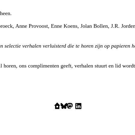
rheen.
broeck, Anne Provoost, Enne Koens, Jolan Bollen, J.R. Jord
 selectie verhalen verluisterd die te horen zijn op papieren h
l horen, ons complimenten geeft, verhalen stuurt en lid wordt