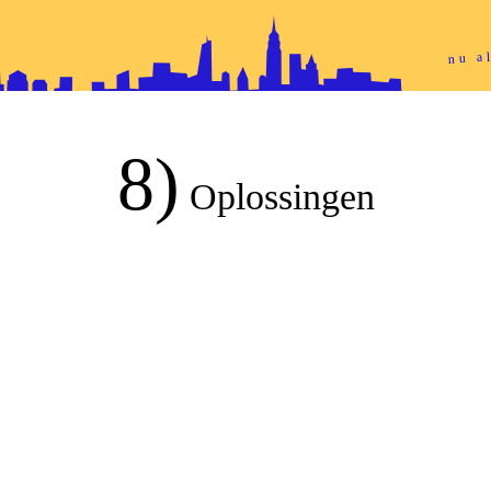
nu 
8)
Oplossingen