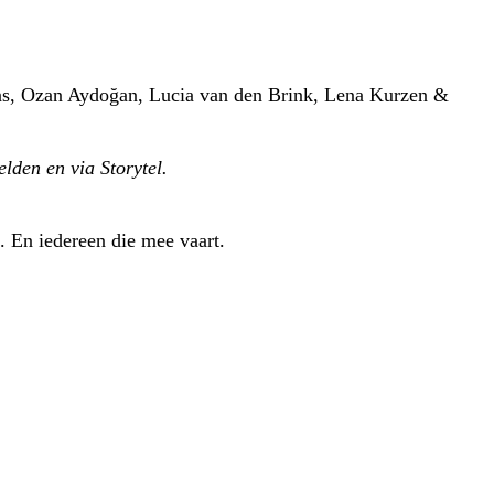
ens, Ozan Aydoğan, Lucia van den Brink, Lena Kurzen &
elden en via Storytel.
. En iedereen die mee vaart.