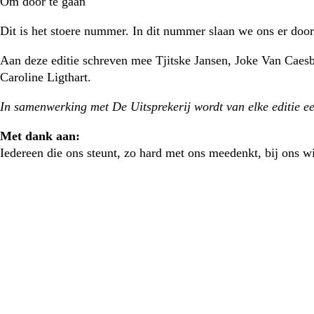
Om door te gaan
Dit is het stoere nummer. In dit nummer slaan we ons er doo
Aan deze editie schreven mee Tjitske Jansen, Joke Van Caes
Caroline Ligthart.
In samenwerking met De Uitsprekerij wordt van elke editie een
Met dank aan:
Iedereen die ons steunt, zo hard met ons meedenkt, bij ons wi